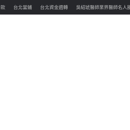
借款
台北當鋪
台北資金週轉
吳紹琥醫師業界醫師名人
整：
6 月 2026
貼現
2026-06-30
台北支票貼現
2026-06-30
當舖資歷快速抽水肥分享
苗栗眼科針對LB
回收最新的熱泵維修
視優silk葉黃素
家公司資歷清楚分類專業創業加盟
先去藥房買藥膏自理皮
盟計畫提供...
抗真菌藥物治療。專業提供