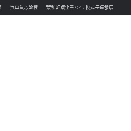
圈
汽車貨款流程
葉和軒讓企業 OMO 模式長遠發展
更多
分類
三重機車借款
借款
V近視雷射推薦
保健食品
台北免留車
膚癬藥膏使用外用
台北支票貼現
各種...
台北汽車借款免留車
台北當鋪