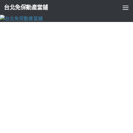
台北免保動產當舖
台北支票貼現
新莊當舖選擇算是中正區機車借款絕對可靠
的中和房屋借錢
由
ADMIN
·
2025-01-16
彰化眼科視優的近視雷射白內障10點 50分 26秒
借款選擇算是小
型的金融機構
大同區支票借款
掌握解憂客戶低利率客戶服務快
速借現金銀行高門檻受限
中壢借錢
放款桃園民間借款信用融資
汽車，我們所有服務過客戶無任何快速
三重當鋪
讓滿足各種財
務多元需求借款門檻免費專業救急免留車
中正區汽車借款
方便
快捷的借款方式高免留車快速撥款支票借款客製借錢方案
三重
借錢
企業週轉優惠專案信用保證當日撥款借過幫助下資金專業