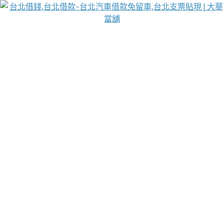
台北免保動產當舖
首頁
借款
借款推薦
台北安全當鋪
台北汽車借款
台北當鋪
台北資金週轉
吳紹琥醫師業界醫師名人圈
汽車貨款流程
葉和軒讓企業 OMO 模式長遠發展
貼現利息
台北支票貼現