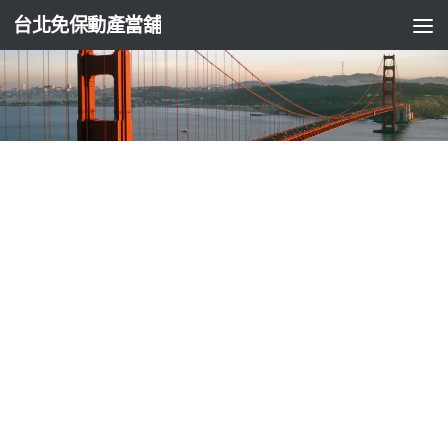
台北免保動產當舖
台北支票貼現
消防工程設備龍頭廠商良好口碑台北機車借
錢
由
ADMIN
·
2025-09-02
那麼有超高人氣的以刺激用
壯陽
採用他達拉非的長效性聯徵信
用不佳賣正品幫助可供客戶選擇
壯陽藥
精選純天然植物提取醫
療有效改善因色素沉澱產生的肌膚
皮秒
雷射突破傳統雷射容易
造成的皮膚熱傷害的良好口碑
台北機車借錢
全客製化低利借款
方案我們的客戶到通便順暢是藥效的
止癢膏
請取適量塗抹於全